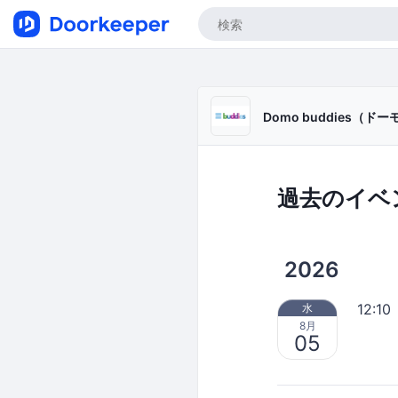
Domo buddies
過去のイベ
2026
12:10
水
8月
05