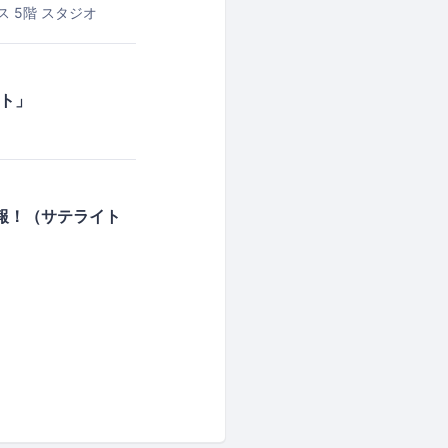
 5階 スタジオ
ット」
参加速報！（サテライト