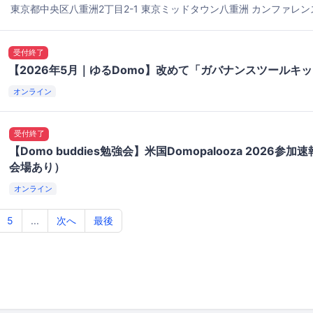
東京都中央区八重洲2丁目2-1
東京ミッドタウン八重洲 カンファレンス
受付終了
【2026年5月｜ゆるDomo】改めて「ガバナンスツールキ
オンライン
受付終了
【Domo buddies勉強会】米国Domopalooza 2026
会場あり）
オンライン
5
...
次へ
最後