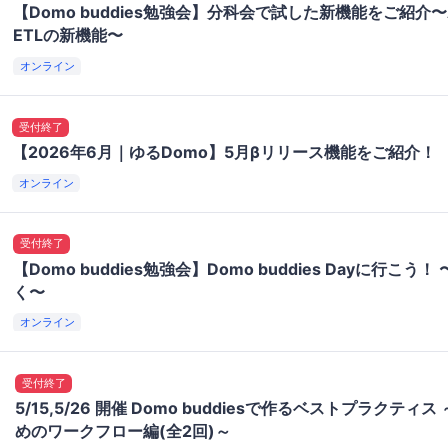
【Domo buddies勉強会】分科会で試した新機能をご紹介〜App
ETLの新機能〜
オンライン
受付終了
【2026年6月｜ゆるDomo】5月βリリース機能をご紹介！
オンライン
受付終了
【Domo buddies勉強会】Domo buddies Dayに行こう
く〜
オンライン
受付終了
5/15,5/26 開催 Domo buddiesで作るベストプラクティ
めのワークフロー編(全2回)～