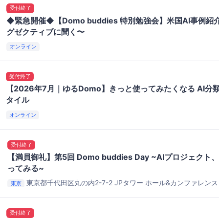
受付終了
◆緊急開催◆【Domo buddies 特別勉強会】米国AI事例
グゼクティブに聞く〜
オンライン
受付終了
【2026年7月｜ゆるDomo】きっと使ってみたくなる AI分
タイル
オンライン
受付終了
【満員御礼】第5回 Domo buddies Day ~AIプロジェ
ってみる~
東京都千代田区丸の内2-7-2
JPタワー ホール&カンファレンス 4
東京
受付終了