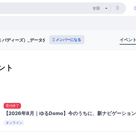
イベン
メンバーになる
（ドーモ バディーズ）_データ分析プラットフォーム Domoのコミュニティ
ント
受付終了
【2026年8月｜ゆるDomo】今のうちに、新ナビゲーショ
オンライン